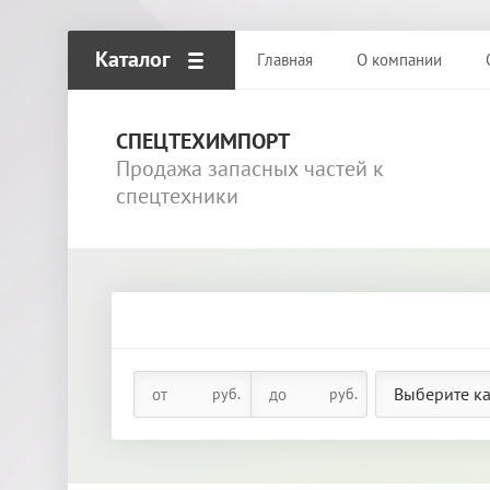
Каталог
Главная
О компании
СПЕЦТЕХИМПОРТ
Продажа запасных частей к
спецтехники
Выберите к
руб.
руб.