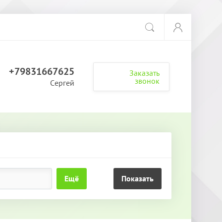
+79831667625
Заказать
звонок
Сергей
Ещё
Показать