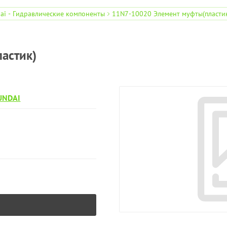
ai - Гидравлические компоненты
11N7-10020 Элемент муфты(пласти
астик)
UNDAI