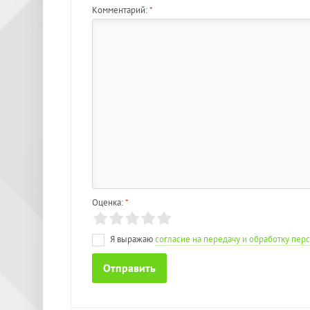
Комментарий:
*
Оценка:
*
Я выражаю
согласие на передачу и обработку пе