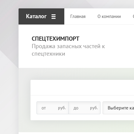
Каталог
Главная
О компании
СПЕЦТЕХИМПОРТ
Продажа запасных частей к
спецтехники
Выберите к
руб.
руб.