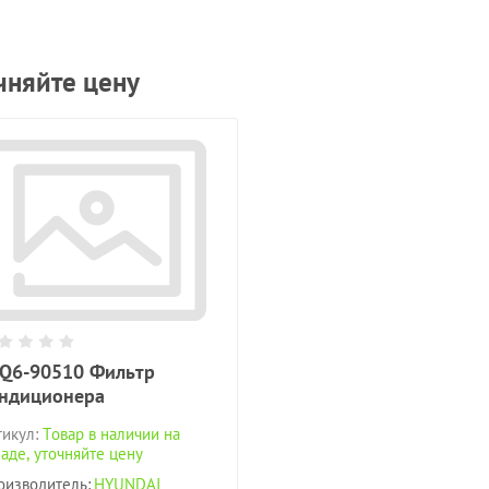
чняйте цену
Q6-90510 Фильтр
ндиционера
икул:
Товар в наличии на
аде, уточняйте цену
оизводитель:
HYUNDAI