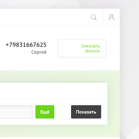
+79831667625
Заказать
звонок
Сергей
Ещё
Показать